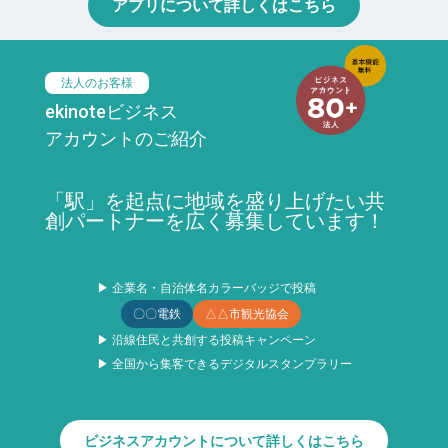
アプリについて詳しくはこちら
法人のお客様
ekinoteビジネス
アカウントのご紹介
「駅」を起点に地域を盛り上げたい共
創パートナーを広く募集しています！
▶ 企業名・自治体名カラーバッジで投稿
〇〇電鉄
△△市観光協会
▶ 沿線住民と共創する投稿キャンペーン
▶ 全国から集客できるデジタルスタンプラリー
ビジネスアカウントについて詳しくはこちら