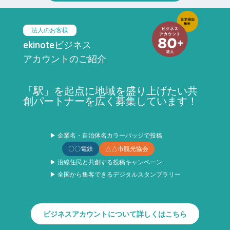
法人のお客様
ekinoteビジネス
アカウントのご紹介
「駅」を起点に地域を盛り上げたい共
創パートナーを広く募集しています！
▶ 企業名・自治体名カラーバッジで投稿
〇〇電鉄
△△市観光協会
▶ 沿線住民と共創する投稿キャンペーン
▶ 全国から集客できるデジタルスタンプラリー
ビジネスアカウントについて詳しくはこちら