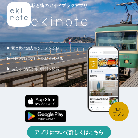
駅と街のガイドブックアプリ
▶ 駅と街の魅力やグルメを投稿
▶ 全国の駅に訪れた記録を残せる
▶ あらゆる駅と街の情報を確認
アプリについて詳しくはこちら