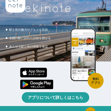
▶ 駅と街の魅力やグルメを投稿
▶ 全国の駅に訪れた記録を残せる
▶ あらゆる駅と街の情報を確認
アプリについて詳しくはこちら