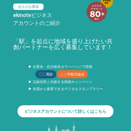
法人のお客様
ekinoteビジネス
アカウントのご紹介
「駅」を起点に地域を盛り上げたい共
創パートナーを広く募集しています！
▶ 企業名・自治体名カラーバッジで投稿
〇〇電鉄
△△市観光協会
▶ 沿線住民と共創する投稿キャンペーン
▶ 全国から集客できるデジタルスタンプラリー
ビジネスアカウントについて詳しくはこちら