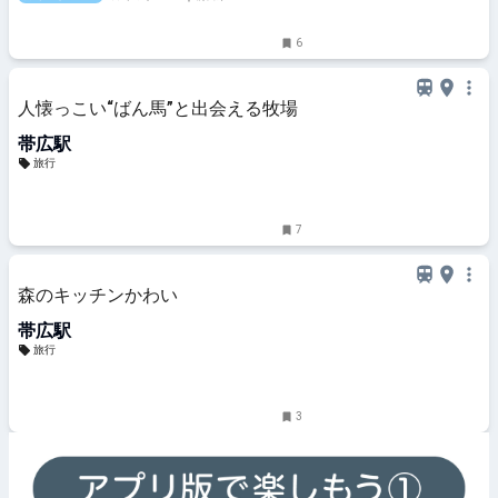
6
人懐っこい“ばん馬”と出会える牧場
帯広駅
旅行
7
森のキッチンかわい
帯広駅
旅行
3