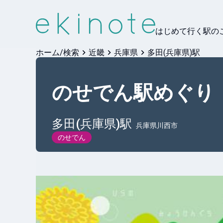
はじめて行く駅の
ホーム/検索
近畿
兵庫県
多田(兵庫県)駅
のせでん駅めぐり
多田(兵庫県)
駅
兵庫県川西市
のせでん