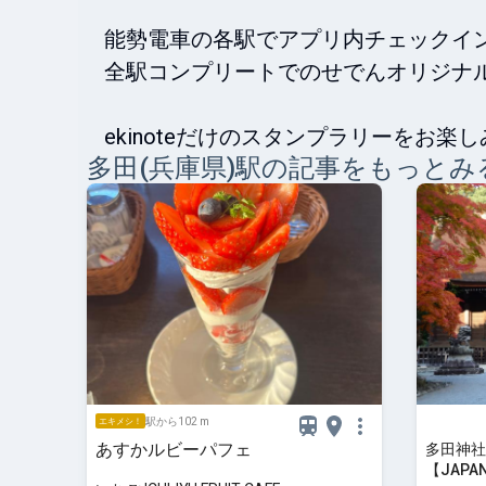
能勢電車の各駅でアプリ内チェックイン
全駅コンプリートでのせでんオリジナル
ekinoteだけのスタンプラリーをお楽
多田(兵庫県)
駅の記事をもっとみ
駅から102 m
エキメシ！
あすかルビーパフェ
多田神社
【JAPAN