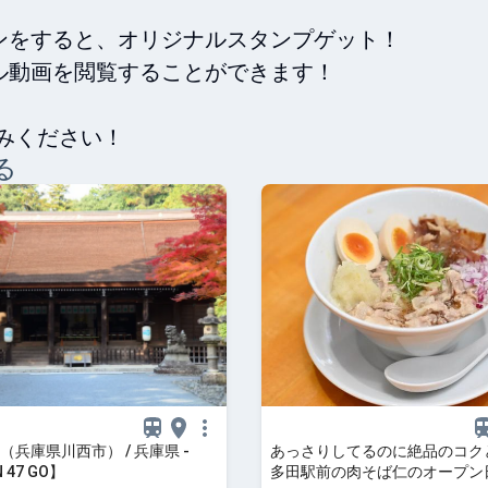
をすると、オリジナルスタンプゲット！

動画を閲覧することができます！

しみください！
る
（兵庫県川西市） / 兵庫県 -
あっさりしてるのに絶品のコク
 47 GO】
多田駅前の肉そば仁のオープン