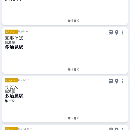
5
0
駅から605 m
エキメシ！
支那そば
信濃屋
多治見駅
5
0
駅から616 m
エキメシ！
うどん
信濃屋
多治見駅
一般
5
0
駅から627 m
エキメシ！