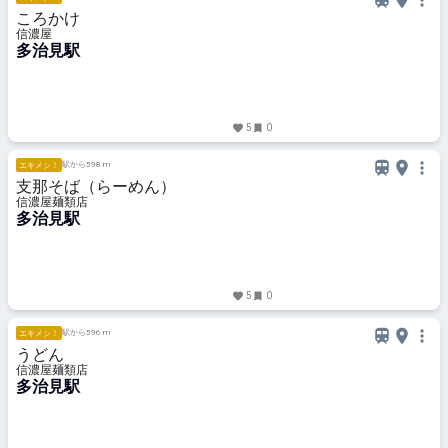
ころかけ
信濃屋
多治見駅
5
0
駅から598 m
エキメシ！
支那そば（らーめん）
信濃屋麺類店
多治見駅
5
0
駅から596 m
エキメシ！
うどん
信濃屋麺類店
多治見駅