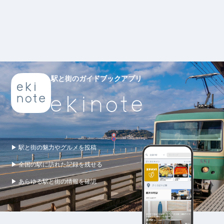
駅と街のガイドブックアプリ
▶ 駅と街の魅力やグルメを投稿
▶ 全国の駅に訪れた記録を残せる
▶ あらゆる駅と街の情報を確認