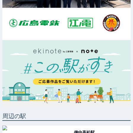
周辺の駅
備中高松
駅