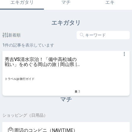
エキガタリ
マチ
エキ
エキガタリ
新着順
1
件の記事を表示しています
秀吉VS清水宗治！「備中高松城の
戦い」をめぐる岡山の旅 | 岡山県 |
トラベルjp 旅行ガイド
トラベルjp 旅行ガイド
3
マチ
ショッピング（日用品）
周辺のコンビニ（NAVITIME）