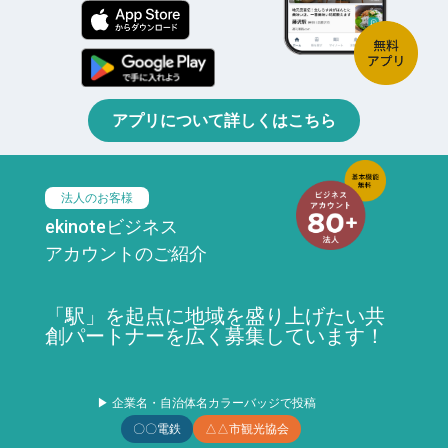
アプリについて詳しくはこちら
法人のお客様
ekinoteビジネス
アカウントのご紹介
「駅」を起点に地域を盛り上げたい共
創パートナーを広く募集しています！
▶ 企業名・自治体名カラーバッジで投稿
〇〇電鉄
△△市観光協会