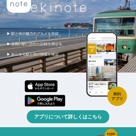
▶ 駅と街の魅力やグルメを投稿
▶ 全国の駅に訪れた記録を残せる
▶ あらゆる駅と街の情報を確認
アプリについて詳しくはこちら