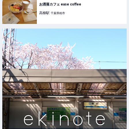
お洒落カフェ ease coffee
高柳
駅
千葉県柏市