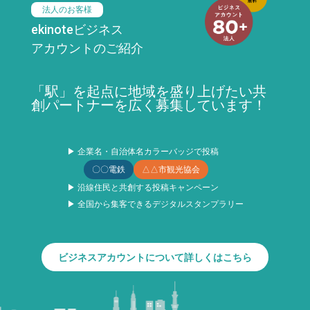
法人のお客様
ekinoteビジネス
アカウントのご紹介
「駅」を起点に地域を盛り上げたい共
創パートナーを広く募集しています！
▶ 企業名・自治体名カラーバッジで投稿
〇〇電鉄
△△市観光協会
▶ 沿線住民と共創する投稿キャンペーン
▶ 全国から集客できるデジタルスタンプラリー
ビジネスアカウントについて詳しくはこちら