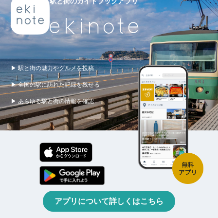
駅と街のガイドブックアプリ
▶ 駅と街の魅力やグルメを投稿
▶ 全国の駅に訪れた記録を残せる
▶ あらゆる駅と街の情報を確認
アプリについて詳しくはこちら