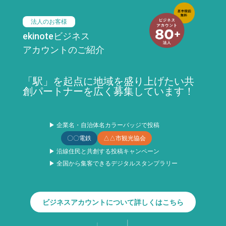
法人のお客様
ekinoteビジネス
アカウントのご紹介
「駅」を起点に地域を盛り上げたい共
創パートナーを広く募集しています！
▶ 企業名・自治体名カラーバッジで投稿
〇〇電鉄
△△市観光協会
▶ 沿線住民と共創する投稿キャンペーン
▶ 全国から集客できるデジタルスタンプラリー
ビジネスアカウントについて詳しくはこちら