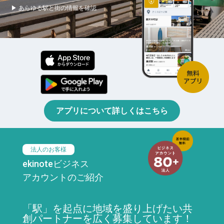
▶ あらゆる駅と街の情報を確認
アプリについて詳しくはこちら
法人のお客様
ekinoteビジネス
アカウントのご紹介
「駅」を起点に地域を盛り上げたい共
創パートナーを広く募集しています！