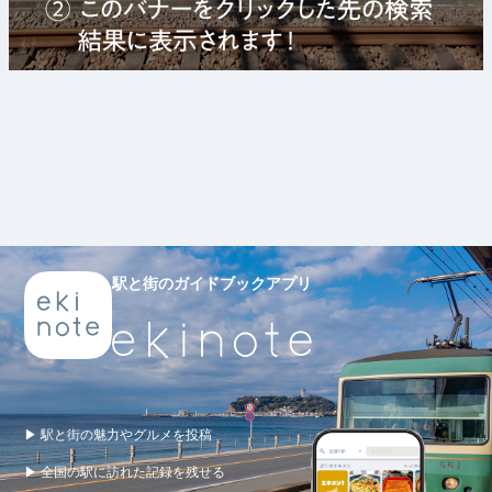
駅と街のガイドブックアプリ
▶ 駅と街の魅力やグルメを投稿
▶ 全国の駅に訪れた記録を残せる