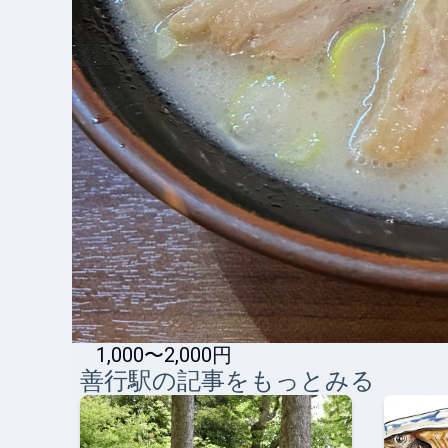
1,000〜2,000円
善行
駅の記事をもっとみる