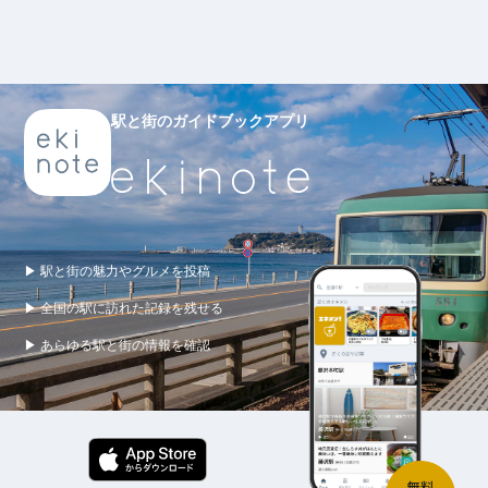
駅と街のガイドブックアプリ
▶ 駅と街の魅力やグルメを投稿
▶ 全国の駅に訪れた記録を残せる
▶ あらゆる駅と街の情報を確認