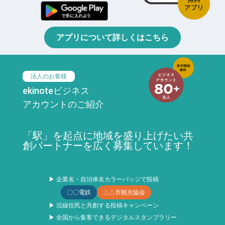
アプリについて詳しくはこちら
法人のお客様
ekinoteビジネス
アカウントのご紹介
「駅」を起点に地域を盛り上げたい共
創パートナーを広く募集しています！
▶ 企業名・自治体名カラーバッジで投稿
〇〇電鉄
△△市観光協会
▶ 沿線住民と共創する投稿キャンペーン
▶ 全国から集客できるデジタルスタンプラリー