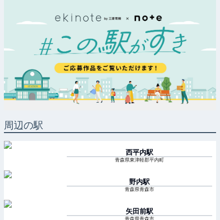
周辺の駅
西平内
駅
青森県東津軽郡平内町
野内
駅
青森県青森市
矢田前
駅
青森県青森市