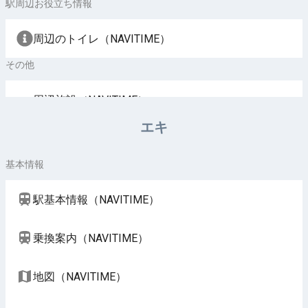
駅周辺お役立ち情報
周辺のトイレ（NAVITIME）
その他
周辺施設（NAVITIME）
エキ
基本情報
駅基本情報（NAVITIME）
乗換案内（NAVITIME）
地図（NAVITIME）