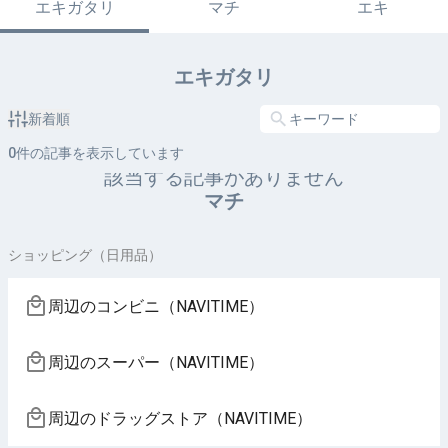
エキガタリ
マチ
エキ
エキガタリ
新着順
0
件の記事を表示しています
該当する記事がありません
マチ
ショッピング（日用品）
周辺のコンビニ（NAVITIME）
周辺のスーパー（NAVITIME）
周辺のドラッグストア（NAVITIME）