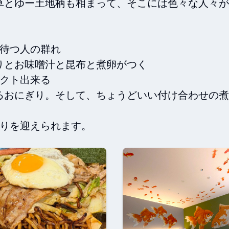
草とゆー土地柄も相まって、そこには色々な人々が
待つ人の群れ

とお味噌汁と昆布と煮卵がつく

クト出来る

るおにぎり。そして、ちょうどいい付け合わせの煮
まりを迎えられます。