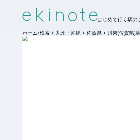
はじめて行く駅の
ホーム/検索
九州・沖縄
佐賀県
川東(佐賀県)