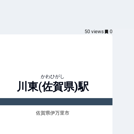
50
views
0
かわひがし
川東(佐賀県)
駅
佐賀県伊万里市