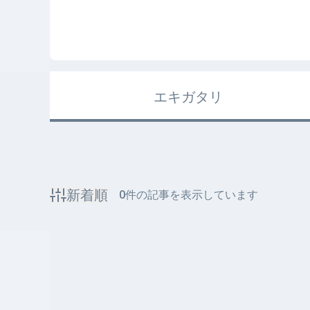
エキガタリ
新着順
0
件の記事を表示しています
該当