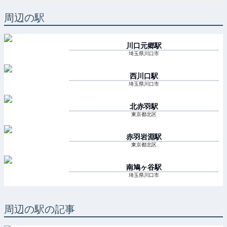
周辺の駅
川口元郷
駅
埼玉県川口市
西川口
駅
埼玉県川口市
北赤羽
駅
東京都北区
赤羽岩淵
駅
東京都北区
南鳩ヶ谷
駅
埼玉県川口市
周辺の駅の記事