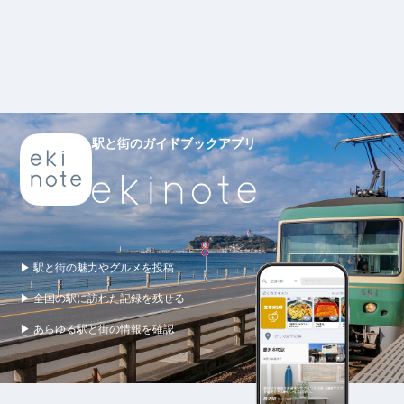
駅と街のガイドブックアプリ
▶ 駅と街の魅力やグルメを投稿
▶ 全国の駅に訪れた記録を残せる
▶ あらゆる駅と街の情報を確認