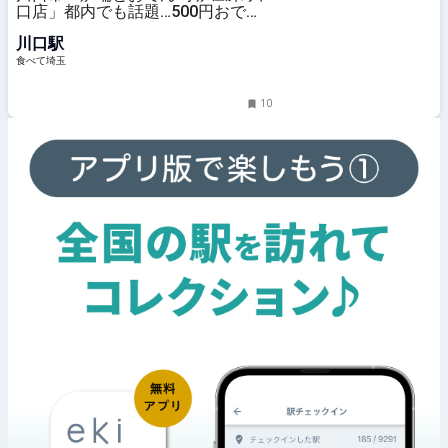
口店」都内でも話題…500円おでん
食べ放題のお店がオープン
川口駅
食べて埼玉
10