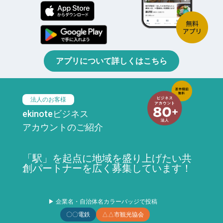
アプリについて詳しくはこちら
法人のお客様
ekinoteビジネス
アカウントのご紹介
「駅」を起点に地域を盛り上げたい共
創パートナーを広く募集しています！
▶ 企業名・自治体名カラーバッジで投稿
〇〇電鉄
△△市観光協会