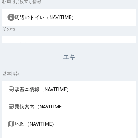
駅周辺お役立ち情報
周辺のトイレ（NAVITIME）
その他
周辺施設（NAVITIME）
エキ
基本情報
駅基本情報（NAVITIME）
乗換案内（NAVITIME）
地図（NAVITIME）