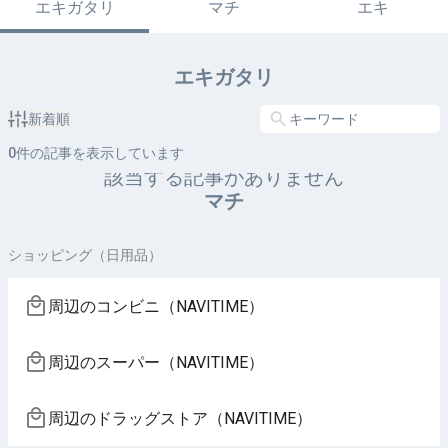
エキガタリ
マチ
エキ
エキガタリ
新着順
0
件の記事を表示しています
該当する記事がありません
マチ
ショッピング（日用品）
周辺のコンビニ（NAVITIME）
周辺のスーパー（NAVITIME）
周辺のドラッグストア（NAVITIME）