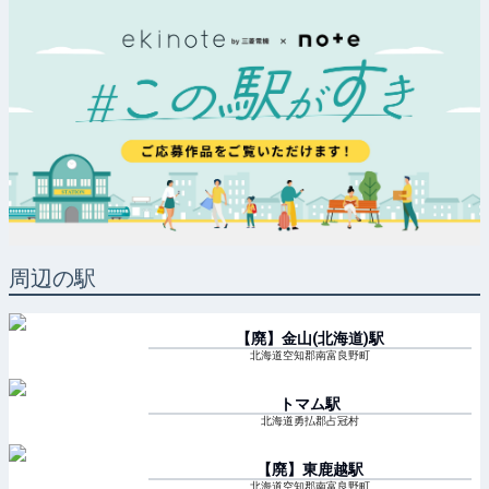
周辺の駅
【廃】金山(北海道)
駅
北海道空知郡南富良野町
トマム
駅
北海道勇払郡占冠村
【廃】東鹿越
駅
北海道空知郡南富良野町