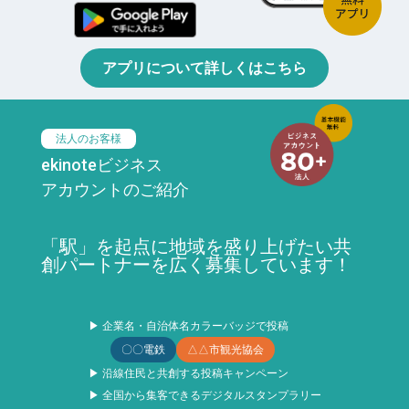
アプリについて詳しくはこちら
法人のお客様
ekinoteビジネス
アカウントのご紹介
「駅」を起点に地域を盛り上げたい共
創パートナーを広く募集しています！
▶ 企業名・自治体名カラーバッジで投稿
〇〇電鉄
△△市観光協会
▶ 沿線住民と共創する投稿キャンペーン
▶ 全国から集客できるデジタルスタンプラリー