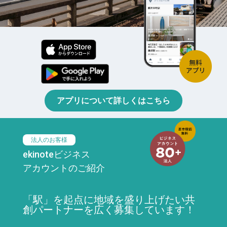
アプリについて詳しくはこちら
法人のお客様
ekinoteビジネス
アカウントのご紹介
「駅」を起点に地域を盛り上げたい共
創パートナーを広く募集しています！