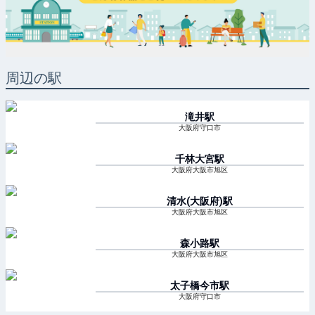
周辺の駅
滝井
駅
大阪府守口市
千林大宮
駅
大阪府大阪市旭区
清水(大阪府)
駅
大阪府大阪市旭区
森小路
駅
大阪府大阪市旭区
太子橋今市
駅
大阪府守口市