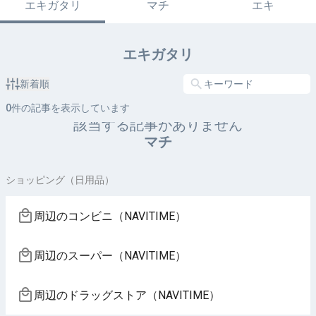
エキガタリ
マチ
エキ
エキガタリ
新着順
0
件の記事を表示しています
該当する記事がありません
マチ
ショッピング（日用品）
周辺のコンビニ（NAVITIME）
周辺のスーパー（NAVITIME）
周辺のドラッグストア（NAVITIME）