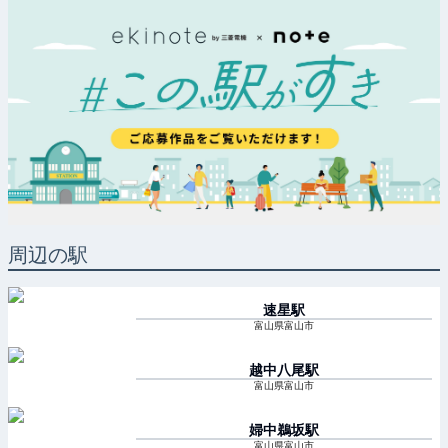
周辺の駅
速星
駅
富山県富山市
越中八尾
駅
富山県富山市
婦中鵜坂
駅
富山県富山市