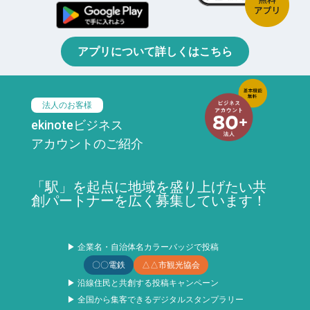
アプリについて詳しくはこちら
法人のお客様
ekinoteビジネス
アカウントのご紹介
「駅」を起点に地域を盛り上げたい共
創パートナーを広く募集しています！
▶ 企業名・自治体名カラーバッジで投稿
〇〇電鉄
△△市観光協会
▶ 沿線住民と共創する投稿キャンペーン
▶ 全国から集客できるデジタルスタンプラリー