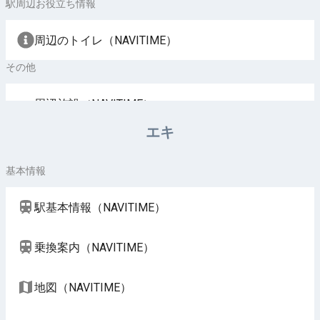
駅周辺お役立ち情報
周辺のトイレ（NAVITIME）
その他
周辺施設（NAVITIME）
エキ
基本情報
駅基本情報（NAVITIME）
乗換案内（NAVITIME）
地図（NAVITIME）