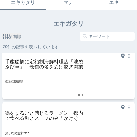
エキガタリ
マチ
エキ
エキガタリ
新着順
20
件の記事を表示しています
千歳船橋に定額制海鮮料理店「池袋
ゑび車」 老舗の名を受け継ぎ開業
経堂経済新聞
4
鶏をまるごと感じるラーメン 都内
で食べる麺とスープのみ「かけそ
ば」
おとなの週末Web