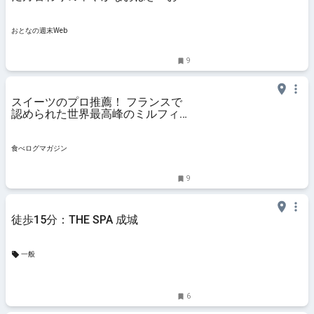
なの週末Web
おとなの週末Web
9
スイーツのプロ推薦！ フランスで
認められた世界最高峰のミルフィー
ユとは？ | 食べログマガジン
食べログマガジン
9
徒歩15分：THE SPA 成城
一般
6