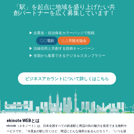
「駅」を起点に地域を盛り上げたい共
創パートナーを広く募集しています！
▶ 企業名・自治体名カラーバッジで投稿
〇〇電鉄
△△市観光協会
▶ 沿線住民と共創する投稿キャンペーン
▶ 全国から集客できるデジタルスタンプラリー
ビジネスアカウントについて詳しくはこちら
ekinote WEBとは
ekinote（エキノート）は、日本全国すべての鉄道駅と周辺の街の魅力を発見できる無料サ
ービスです。「今度あの駅に行くけど、周辺にどんな場所があるんだろう？」「いつも使