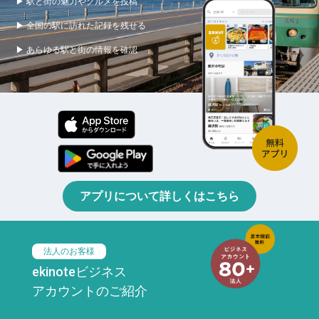
▶ 駅と街の魅力やグルメを投稿
▶ 全国の駅に訪れた記録を残せる
▶ あらゆる駅と街の情報を確認
アプリについて詳しくはこちら
法人のお客様
ekinoteビジネス
アカウントのご紹介