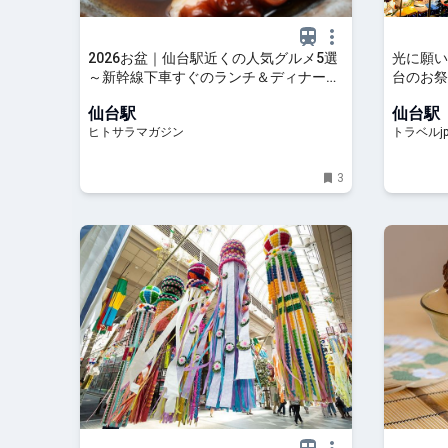
2026お盆｜仙台駅近くの人気グルメ5選
光に願い
～新幹線下車すぐのランチ＆ディナー
台のお祭
│ ヒトサラマガジン
トラベル
仙台駅
仙台駅
ヒトサラマガジン
トラベルj
3