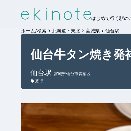
はじめて行く駅の
ホーム/検索
北海道・東北
宮城県
仙台駅
仙台牛タン焼き発
仙台
駅
宮城県仙台市青葉区
旅行