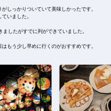
がしっかりついていて美味しかったです。

ていました。

きましたがすでに列ができていました。

日はもう少し早めに行くのがおすすめです。