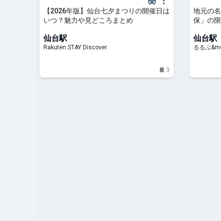
【2026年版】仙台七夕まつりの開催日は
地元の名
いつ？魅力や見どころまとめ
保」の限
氷」が気
仙台駅
仙台駅
Rakuten STAY Discover
るるぶ&mo
3