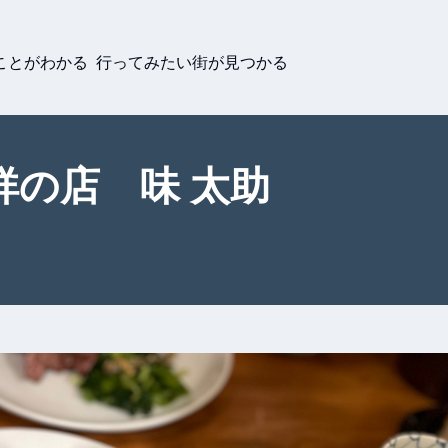
ことがわかる 行ってみたい街が見つかる
祥の店 味 太助