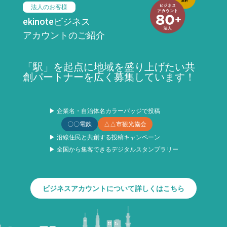
法人のお客様
ekinoteビジネス
アカウントのご紹介
「駅」を起点に地域を盛り上げたい共
創パートナーを広く募集しています！
▶ 企業名・自治体名カラーバッジで投稿
〇〇電鉄
△△市観光協会
▶ 沿線住民と共創する投稿キャンペーン
▶ 全国から集客できるデジタルスタンプラリー
ビジネスアカウントについて詳しくはこちら