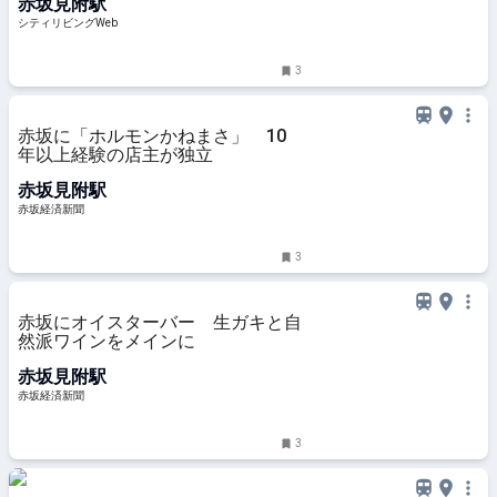
赤坂見附駅
シティリビングWeb
3
赤坂に「ホルモンかねまさ」 10
年以上経験の店主が独立
赤坂見附駅
赤坂経済新聞
3
赤坂にオイスターバー 生ガキと自
然派ワインをメインに
赤坂見附駅
赤坂経済新聞
3