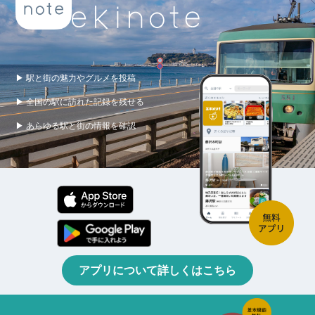
▶ 駅と街の魅力やグルメを投稿
▶ 全国の駅に訪れた記録を残せる
▶ あらゆる駅と街の情報を確認
アプリについて詳しくはこちら