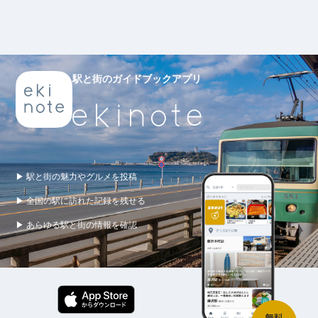
駅と街のガイドブックアプリ
▶ 駅と街の魅力やグルメを投稿
▶ 全国の駅に訪れた記録を残せる
▶ あらゆる駅と街の情報を確認