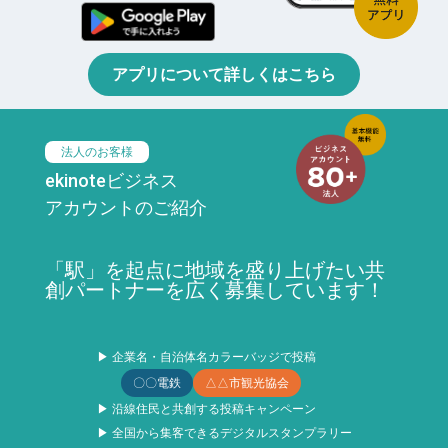
アプリについて詳しくはこちら
法人のお客様
ekinoteビジネス
アカウントのご紹介
「駅」を起点に地域を盛り上げたい共
創パートナーを広く募集しています！
▶ 企業名・自治体名カラーバッジで投稿
〇〇電鉄
△△市観光協会
▶ 沿線住民と共創する投稿キャンペーン
▶ 全国から集客できるデジタルスタンプラリー