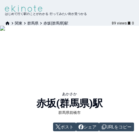
はじめて行く駅のことがわかる 行ってみたい街が見つかる
関東
群馬県
赤坂(群馬県)駅
89
views
0
あかさか
赤坂(群馬県)
駅
群馬県前橋市
ポスト
シェア
URLをコピー