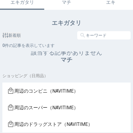
エキガタリ
マチ
エキ
エキガタリ
新着順
0
件の記事を表示しています
該当する記事がありません
マチ
ショッピング（日用品）
周辺のコンビニ（NAVITIME）
周辺のスーパー（NAVITIME）
周辺のドラッグストア（NAVITIME）