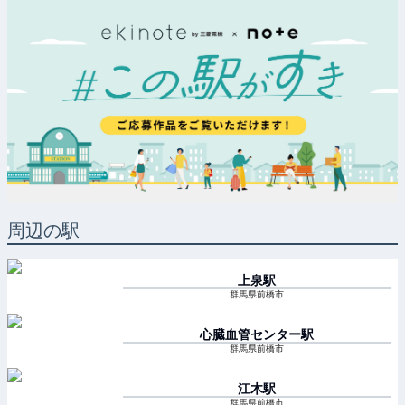
周辺の駅
上泉
駅
群馬県前橋市
心臓血管センター
駅
群馬県前橋市
江木
駅
群馬県前橋市