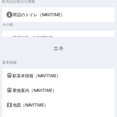
駅周辺お役立ち情報
周辺のトイレ（NAVITIME）
その他
周辺施設（NAVITIME）
エキ
基本情報
駅基本情報（NAVITIME）
乗換案内（NAVITIME）
地図（NAVITIME）