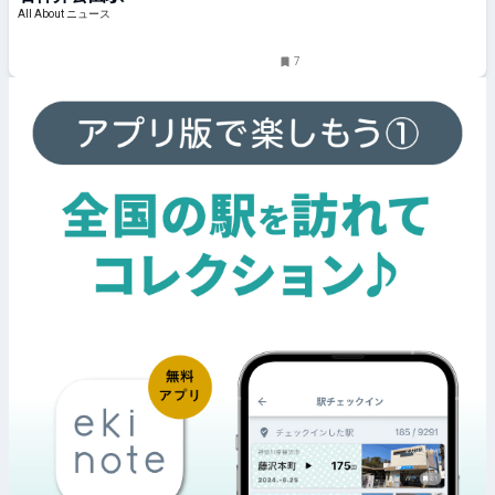
All About ニュース
7