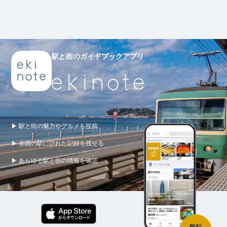
駅と街のガイドブックアプリ
▶ 駅と街の魅力やグルメを投稿
▶ 全国の駅に訪れた記録を残せる
▶ あらゆる駅と街の情報を確認