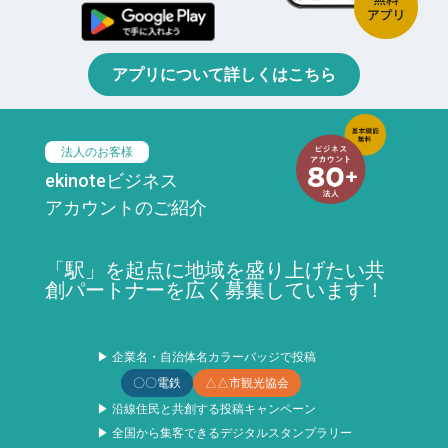
アプリについて詳しくはこちら
法人のお客様
ekinoteビジネス
アカウントのご紹介
「駅」を起点に地域を盛り上げたい共
創パートナーを広く募集しています！
▶ 企業名・自治体名カラーバッジで投稿
〇〇電鉄
△△市観光協会
▶ 沿線住民と共創する投稿キャンペーン
▶ 全国から集客できるデジタルスタンプラリー