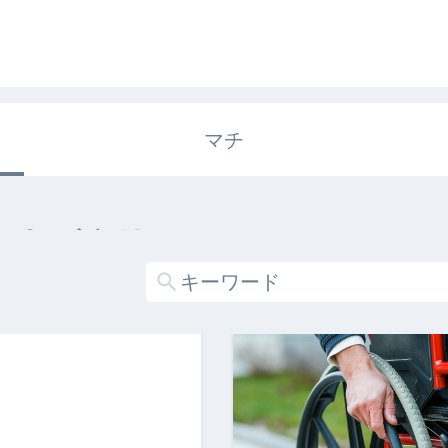
マチ
エキガタリ