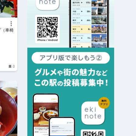
プ（車椅
0