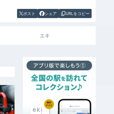
ポスト
シェア
URLをコピー
エキ