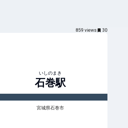
859
views
30
いしのまき
石巻
駅
宮城県石巻市