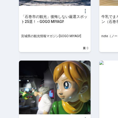
「石巻市の観光」後悔しない厳選スポッ
牛乳でま
ト25選！ - GOGO MIYAGI!
ン（石巻
新聞社公
宮城県の観光情報マガジン[GOGO MIYAGI!]
note（ノ
0