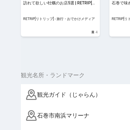
訪れて欲しい牡蠣のお店5選 | RETRIP[リ
石巻で味わ
トリップ]
RETRIP
RETRIP[リトリップ] - 旅行・おでかけメディア
RETRIP
4
観光名所・ランドマーク
観光ガイド（じゃらん）
石巻市南浜マリーナ