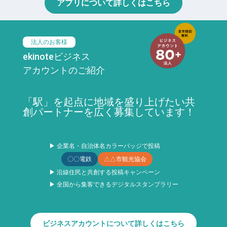
アプリについて詳しくはこちら
法人のお客様
ekinoteビジネス
アカウントのご紹介
「駅」を起点に地域を盛り上げたい共
創パートナーを広く募集しています！
▶ 企業名・自治体名カラーバッジで投稿
〇〇電鉄
△△市観光協会
▶ 沿線住民と共創する投稿キャンペーン
▶ 全国から集客できるデジタルスタンプラリー
ビジネスアカウントについて詳しくはこちら