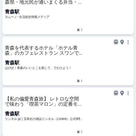
森県・地元民が通いまくる弁当・惣
菜店】「駅弁よりコレ買って」「本
青森駅
当好き」“ 全国に知らせたい” その
美味しさ | ヨムーノ
ヨムーノ - 生活総合情報メディア
3
青森を代表するホテル「ホテル青
森」のカフェレストラン スワンで
ゆったり楽しむ絶品スイーツ
青森駅
はぴぽ｜青森のいいとこを探して、でかけよう！
4
【私の偏愛青森旅】 レトロな空間
で味わう「喫茶マロン」の定番モー
ニングと、感性を揺さぶる美術館巡
青森駅
り | ファッション雑誌『リンネル』
の読みもの
リンネル.jp │ 宝島社の雑誌リンネル（Liniere）公式WEB
サイト
3