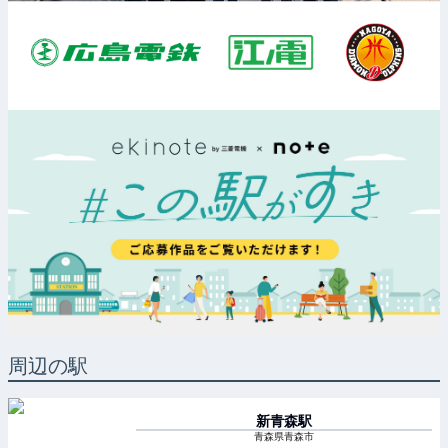
周辺の駅
新青森
駅
青森県青森市