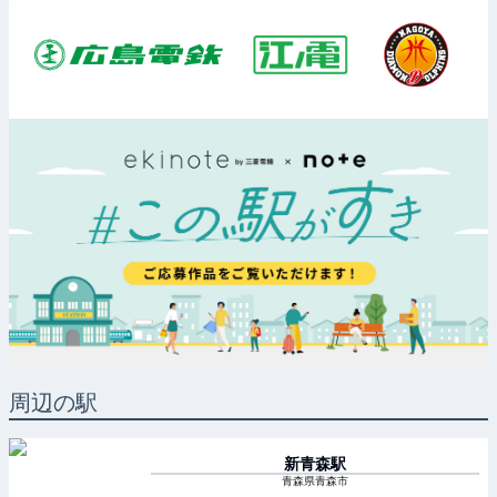
周辺の駅
新青森
駅
青森県青森市