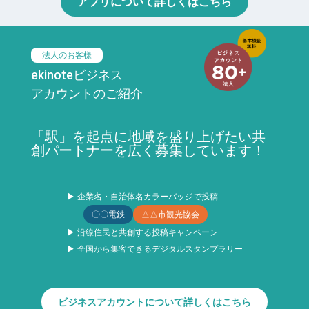
アプリについて詳しくはこちら
法人のお客様
ekinoteビジネス
アカウントのご紹介
「駅」を起点に地域を盛り上げたい共
創パートナーを広く募集しています！
▶ 企業名・自治体名カラーバッジで投稿
〇〇電鉄
△△市観光協会
▶ 沿線住民と共創する投稿キャンペーン
▶ 全国から集客できるデジタルスタンプラリー
ビジネスアカウントについて詳しくはこちら