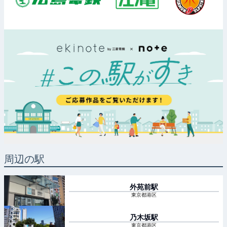
周辺の駅
外苑前
駅
東京都港区
乃木坂
駅
東京都港区