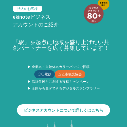
法人のお客様
ekinoteビジネス
アカウントのご紹介
「駅」を起点に地域を盛り上げたい共
創パートナーを広く募集しています！
▶ 企業名・自治体名カラーバッジで投稿
〇〇電鉄
△△市観光協会
▶ 沿線住民と共創する投稿キャンペーン
▶ 全国から集客できるデジタルスタンプラリー
ビジネスアカウントについて詳しくはこちら