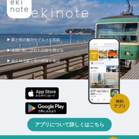
▶ 駅と街の魅力やグルメを投稿
▶ 全国の駅に訪れた記録を残せる
▶ あらゆる駅と街の情報を確認
アプリについて詳しくはこちら