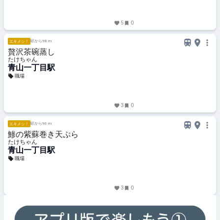
5
0
駅から98 m
エキメシ！
贅沢茶碗蒸し
たけちゃん
青山一丁目駅
職場
3
0
駅から96 m
エキメシ！
鯵の紫蘇巻き天ぷら
たけちゃん
青山一丁目駅
職場
3
0