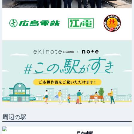
周辺の駅
昆布盛
駅