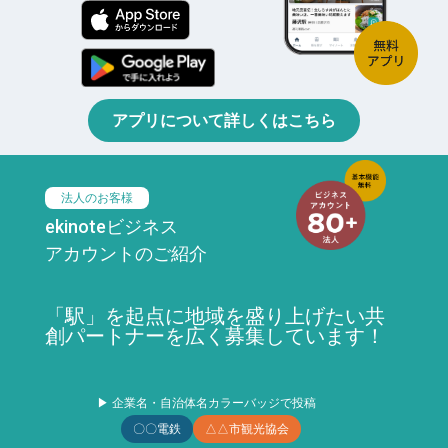
アプリについて詳しくはこちら
法人のお客様
ekinoteビジネス
アカウントのご紹介
「駅」を起点に地域を盛り上げたい共
創パートナーを広く募集しています！
▶ 企業名・自治体名カラーバッジで投稿
〇〇電鉄
△△市観光協会