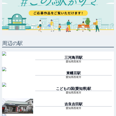
周辺の駅
三河鳥羽
駅
愛知県西尾市
東幡豆
駅
愛知県西尾市
こどもの国(愛知県)
駅
愛知県西尾市
吉良吉田
駅
愛知県西尾市