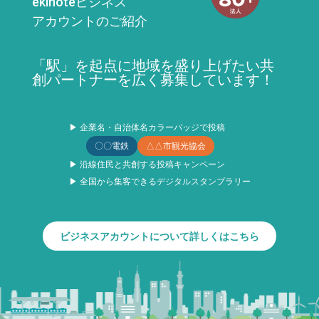
ekinoteビジネス
アカウントのご紹介
「駅」を起点に地域を盛り上げたい共
創パートナーを広く募集しています！
▶ 企業名・自治体名カラーバッジで投稿
〇〇電鉄
△△市観光協会
▶ 沿線住民と共創する投稿キャンペーン
▶ 全国から集客できるデジタルスタンプラリー
ビジネスアカウントについて詳しくはこちら