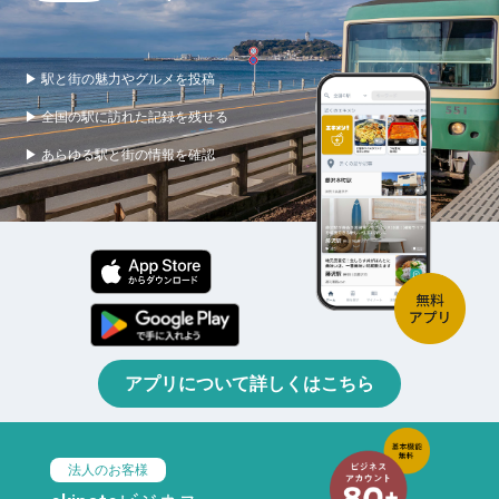
▶ 駅と街の魅力やグルメを投稿
▶ 全国の駅に訪れた記録を残せる
▶ あらゆる駅と街の情報を確認
アプリについて詳しくはこちら
法人のお客様