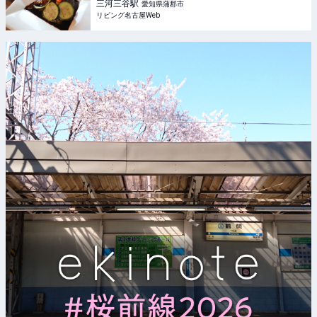
三河三谷
駅
愛知県蒲郡市
リビング名古屋Web