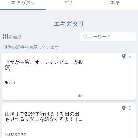
エキガタリ
マチ
エキ
エキガタリ
新着順
13
件の記事を表示しています
ピザが主演、オーシャンビューが助
演
旅行
4
山頂まで20分で行ける！初日の出
も見れる見影山を紹介するよ！｜わ
さびのブログ
わさびのブログ