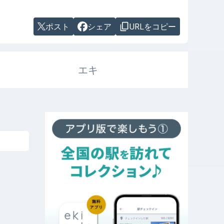
ポスト
シェア
URLをコピー
エキ