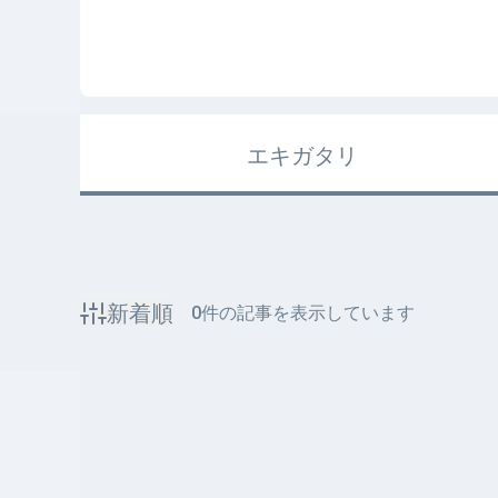
エキガタリ
新着順
0
件の記事を表示しています
該当