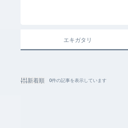
エキガタリ
新着順
0
件の記事を表示しています
該当