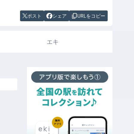
ポスト
シェア
URLをコピー
エキ