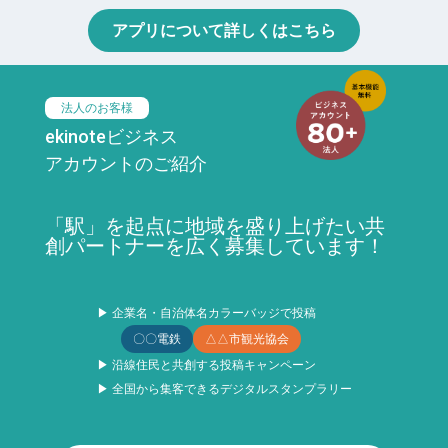
アプリについて詳しくはこちら
法人のお客様
ekinoteビジネス
アカウントのご紹介
「駅」を起点に地域を盛り上げたい共
創パートナーを広く募集しています！
▶ 企業名・自治体名カラーバッジで投稿
〇〇電鉄
△△市観光協会
▶ 沿線住民と共創する投稿キャンペーン
▶ 全国から集客できるデジタルスタンプラリー