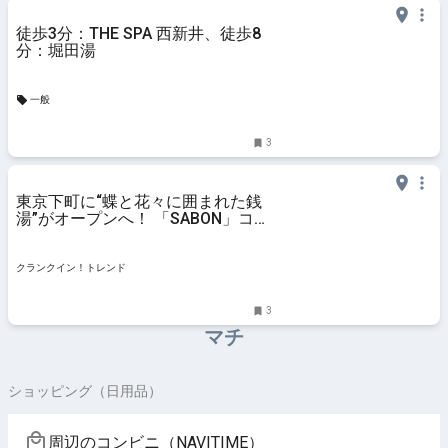
徒歩3分：THE SPA 西新井、徒歩8
分：堀田湯
一般
3
東京下町に“蝶と花々に囲まれた銭
湯”がオープンへ！ 「SABON」コラ
ボグッズも販売
クランクイン！トレンド
3
マチ
ショッピング（日用品）
周辺のコンビニ（NAVITIME）