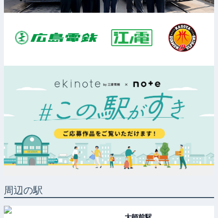
周辺の駅
大師前
駅