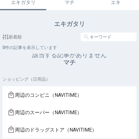
エキガタリ
マチ
エキ
エキガタリ
新着順
0
件の記事を表示しています
該当する記事がありません
マチ
ショッピング（日用品）
周辺のコンビニ（NAVITIME）
周辺のスーパー（NAVITIME）
周辺のドラッグストア（NAVITIME）