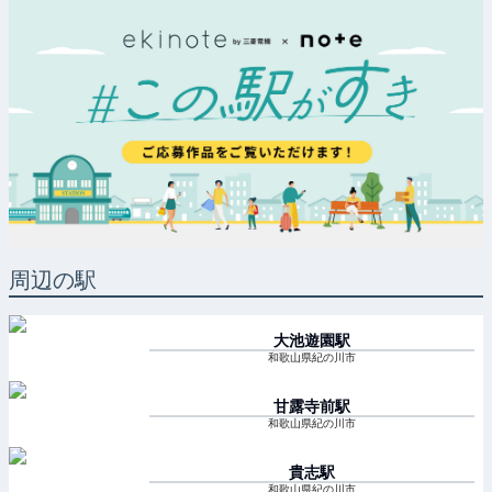
周辺の駅
大池遊園
駅
和歌山県紀の川市
甘露寺前
駅
和歌山県紀の川市
貴志
駅
和歌山県紀の川市