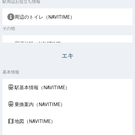
駅周辺お役立ち情報
周辺のトイレ（NAVITIME）
その他
周辺施設（NAVITIME）
エキ
基本情報
駅基本情報（NAVITIME）
乗換案内（NAVITIME）
地図（NAVITIME）