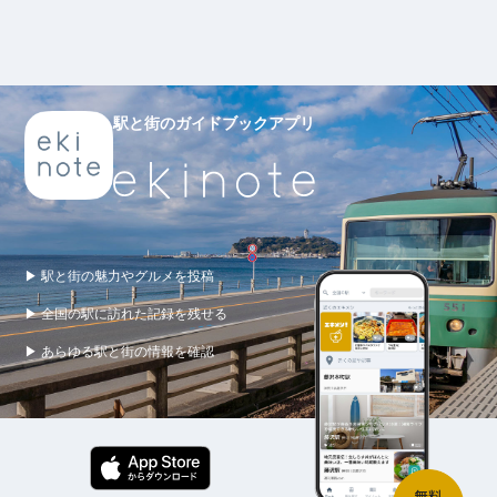
駅と街のガイドブックアプリ
▶ 駅と街の魅力やグルメを投稿
▶ 全国の駅に訪れた記録を残せる
▶ あらゆる駅と街の情報を確認