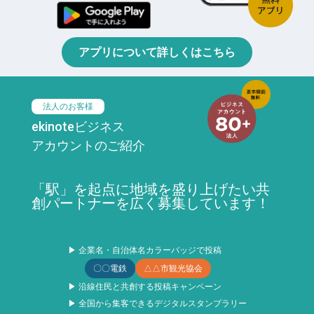
アプリについて詳しくはこちら
法人のお客様
ekinoteビジネス
アカウントのご紹介
「駅」を起点に地域を盛り上げたい共
創パートナーを広く募集しています！
▶ 企業名・自治体名カラーバッジで投稿
〇〇電鉄
△△市観光協会
▶ 沿線住民と共創する投稿キャンペーン
▶ 全国から集客できるデジタルスタンプラリー