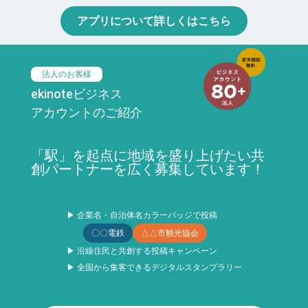
アプリについて詳しくはこちら
法人のお客様
ekinoteビジネス
アカウントのご紹介
「駅」を起点に地域を盛り上げたい共
創パートナーを広く募集しています！
▶ 企業名・自治体名カラーバッジで投稿
〇〇電鉄
△△市観光協会
▶ 沿線住民と共創する投稿キャンペーン
▶ 全国から集客できるデジタルスタンプラリー