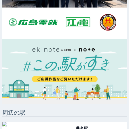
周辺の駅
桑名
駅