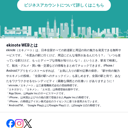
ビジネスアカウントについて詳しくはこちら
ekinote WEBとは
ekinote（エキノート）は、日本全国すべての鉄道駅と周辺の街の魅力を発見できる無料サ
ービスです。「今度あの駅に行くけど、周辺にどんな場所があるんだろう？」「いつも使
っている駅だけど、もっとディープな情報が知りたいな！」というとき、駅名で検索し
て、観光・グルメ・買い物・交通などの情報をまとめてチェックできます。iPhone /
Androidアプリをインストールすれば、「お気に入りの駅や記事の保存」「駅や街の魅力
やエキメシの投稿」「全国の駅へのチェックイン」も楽しめます。全国の駅と街で、あな
たをワクワクさせるセレンディピティ（素敵な偶然との出逢い）がありますように！
「ekinote／エキノート」は三菱電機株式会社の登録商標です。
「エキガタリ」「エキメシ」「エキ活」は商標登録出願中です。
「App Store」はApple Inc.のサービスマークです。
「iPhone」は米国およびその他の国で登録されたApple Inc.の商標です。
「iPhone」の商標はアイホン株式会社のライセンスに基づき使用されています。
「Android
TM
」「Google PlayおよびGoogle Playロゴ」はGoogle LLCの商標です。