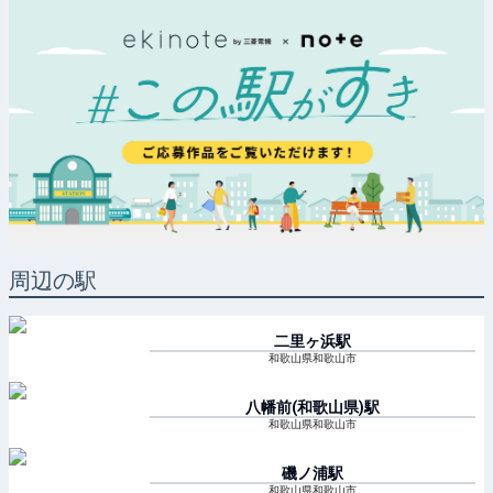
周辺の駅
二里ヶ浜
駅
和歌山県和歌山市
八幡前(和歌山県)
駅
和歌山県和歌山市
磯ノ浦
駅
和歌山県和歌山市