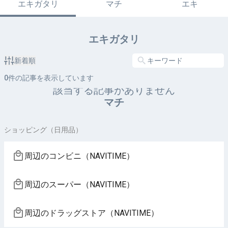
エキガタリ
マチ
エキ
エキガタリ
新着順
0
件の記事を表示しています
該当する記事がありません
マチ
ショッピング（日用品）
周辺のコンビニ（NAVITIME）
周辺のスーパー（NAVITIME）
周辺のドラッグストア（NAVITIME）