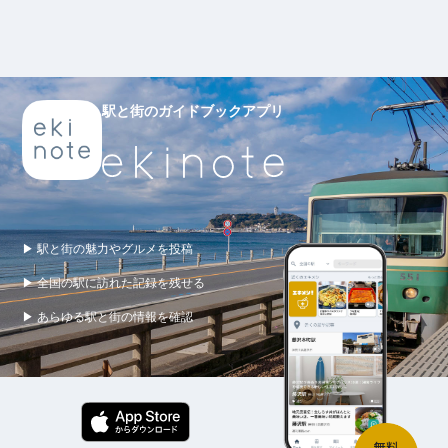
駅と街のガイドブックアプリ
▶ 駅と街の魅力やグルメを投稿
▶ 全国の駅に訪れた記録を残せる
▶ あらゆる駅と街の情報を確認