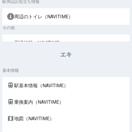
駅周辺お役立ち情報
周辺のトイレ（NAVITIME）
その他
周辺施設（NAVITIME）
エキ
基本情報
駅基本情報（NAVITIME）
乗換案内（NAVITIME）
地図（NAVITIME）