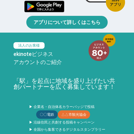
アプリについて詳しくはこちら
法人のお客様
ekinoteビジネス
アカウントのご紹介
「駅」を起点に地域を盛り上げたい共
創パートナーを広く募集しています！
▶ 企業名・自治体名カラーバッジで投稿
〇〇電鉄
△△市観光協会
▶ 沿線住民と共創する投稿キャンペーン
▶ 全国から集客できるデジタルスタンプラリー