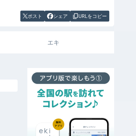
ポスト
シェア
URLをコピー
エキ