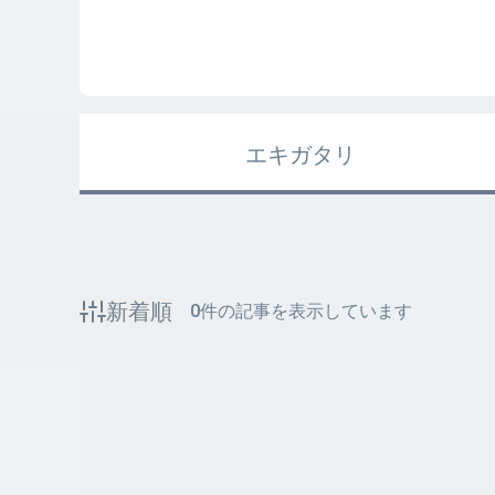
エキガタリ
新着順
0
件の記事を表示しています
該当