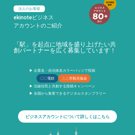
法人のお客様
ekinoteビジネス
アカウントのご紹介
「駅」を起点に地域を盛り上げたい共
創パートナーを広く募集しています！
▶ 企業名・自治体名カラーバッジで投稿
〇〇電鉄
△△市観光協会
▶ 沿線住民と共創する投稿キャンペーン
▶ 全国から集客できるデジタルスタンプラリー
ビジネスアカウントについて詳しくはこちら