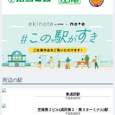
周辺の駅
東成田
駅
千葉県成田市
空港第２ビル(成田第２・第３ターミナル)
駅
千葉県成田市