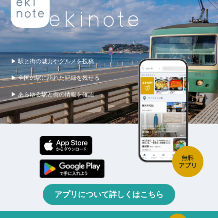
▶ 駅と街の魅力やグルメを投稿
▶ 全国の駅に訪れた記録を残せる
▶ あらゆる駅と街の情報を確認
アプリについて詳しくはこちら