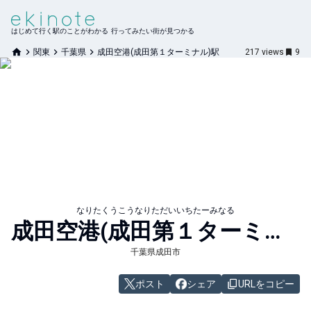
はじめて行く駅のことがわかる 行ってみたい街が見つかる
関東
千葉県
成田空港(成田第１ターミナル)駅
217
views
9
なりたくうこうなりただいいちたーみなる
成田空港(成田第１ターミナル)
千葉県成田市
ポスト
シェア
URLをコピー