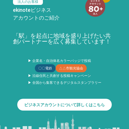
法人のお客様
ekinoteビジネス
アカウントのご紹介
「駅」を起点に地域を盛り上げたい共
創パートナーを広く募集しています！
▶ 企業名・自治体名カラーバッジで投稿
〇〇電鉄
△△市観光協会
▶ 沿線住民と共創する投稿キャンペーン
▶ 全国から集客できるデジタルスタンプラリー
ビジネスアカウントについて詳しくはこちら