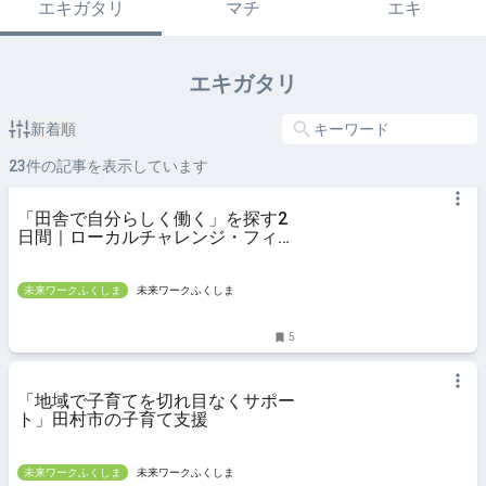
エキガタリ
マチ
エキ
エキガタリ
新着順
23
件の記事を表示しています
「田舎で自分らしく働く」を探す2
日間｜ローカルチャレンジ・フィー
ルドワーク in 田村市
未来ワークふくしま
未来ワークふくしま
5
「地域で子育てを切れ目なくサポー
ト」田村市の子育て支援
未来ワークふくしま
未来ワークふくしま