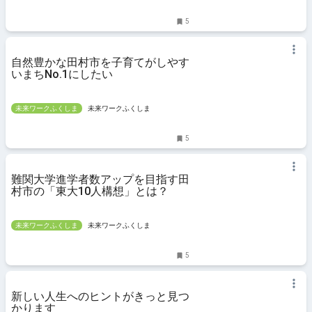
5
自然豊かな田村市を子育てがしやす
いまちNo.1にしたい
未来ワークふくしま
未来ワークふくしま
5
難関大学進学者数アップを目指す田
村市の「東大10人構想」とは？
未来ワークふくしま
未来ワークふくしま
5
新しい人生へのヒントがきっと見つ
かります