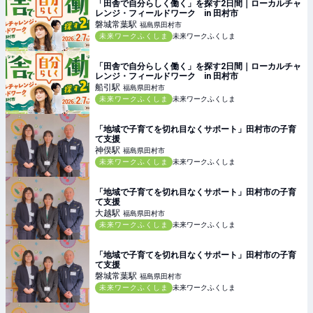
「田舎で自分らしく働く」を探す2日間｜ローカルチャ
レンジ・フィールドワーク in 田村市
磐城常葉
駅
福島県田村市
未来ワークふくしま
未来ワークふくしま
「田舎で自分らしく働く」を探す2日間｜ローカルチャ
レンジ・フィールドワーク in 田村市
船引
駅
福島県田村市
未来ワークふくしま
未来ワークふくしま
「地域で子育てを切れ目なくサポート」田村市の子育
て支援
神俣
駅
福島県田村市
未来ワークふくしま
未来ワークふくしま
「地域で子育てを切れ目なくサポート」田村市の子育
て支援
大越
駅
福島県田村市
未来ワークふくしま
未来ワークふくしま
「地域で子育てを切れ目なくサポート」田村市の子育
て支援
磐城常葉
駅
福島県田村市
未来ワークふくしま
未来ワークふくしま