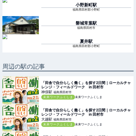
小野新町
駅
福島県田村郡小野町
磐城常葉
駅
福島県田村市
夏井
駅
福島県田村郡小野町
周辺の駅の記事
「田舎で自分らしく働く」を探す2日間｜ローカルチャ
レンジ・フィールドワーク in 田村市
神俣
駅
福島県田村市
未来ワークふくしま
未来ワークふくしま
「田舎で自分らしく働く」を探す2日間｜ローカルチャ
レンジ・フィールドワーク in 田村市
大越
駅
福島県田村市
未来ワークふくしま
未来ワークふくしま