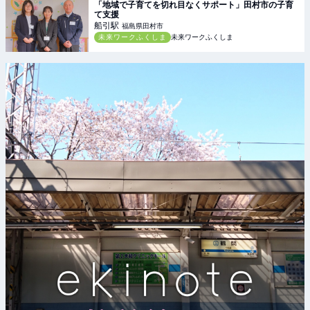
「地域で子育てを切れ目なくサポート」田村市の子育
て支援
船引
駅
福島県田村市
未来ワークふくしま
未来ワークふくしま