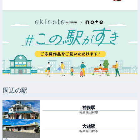
周辺の駅
神俣
駅
福島県田村市
大越
駅
福島県田村市