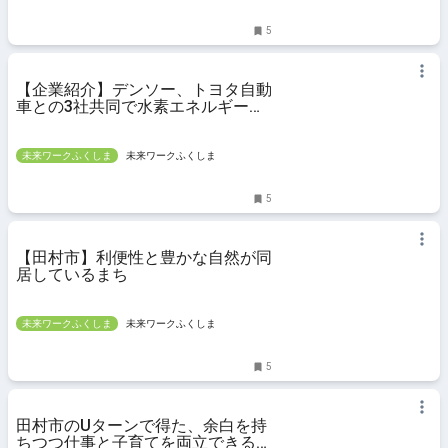
5
【企業紹介】デンソー、トヨタ自動
車との3社共同で水素エネルギーの
実証実験に取り組む
未来ワークふくしま
未来ワークふくしま
5
【田村市】利便性と豊かな自然が同
居しているまち
未来ワークふくしま
未来ワークふくしま
5
田村市のUターンで得た、余白を持
ちつつ仕事と子育てを両立できる暮