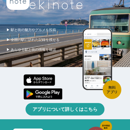
▶ 駅と街の魅力やグルメを投稿
▶ 全国の駅に訪れた記録を残せる
▶ あらゆる駅と街の情報を確認
アプリについて詳しくはこちら