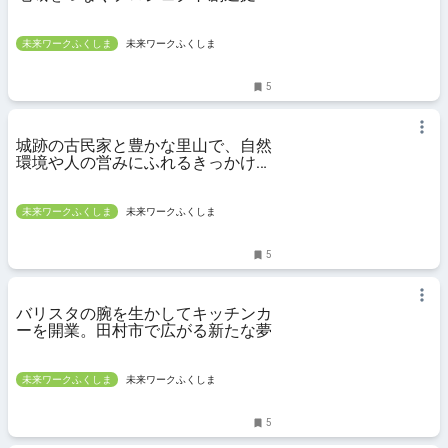
「田村市・東京リクルートセンタ
ー」
未来ワークふくしま
未来ワークふくしま
5
城跡の古民家と豊かな里山で、自然
環境や人の営みにふれるきっかけを
つくりたい
未来ワークふくしま
未来ワークふくしま
5
バリスタの腕を生かしてキッチンカ
ーを開業。田村市で広がる新たな夢
未来ワークふくしま
未来ワークふくしま
5