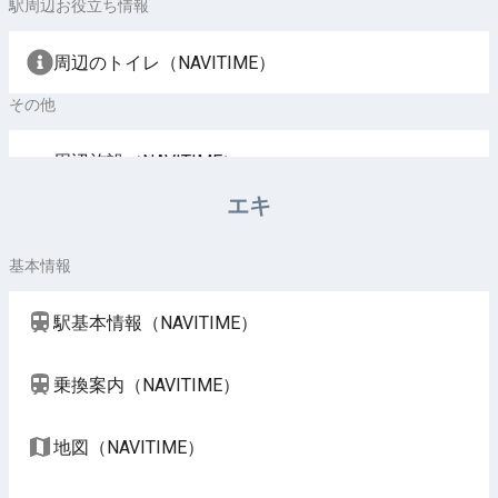
駅周辺お役立ち情報
周辺のトイレ（NAVITIME）
その他
周辺施設（NAVITIME）
エキ
基本情報
駅基本情報（NAVITIME）
乗換案内（NAVITIME）
地図（NAVITIME）