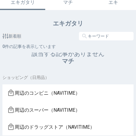
エキガタリ
マチ
エキ
エキガタリ
新着順
0
件の記事を表示しています
該当する記事がありません
マチ
ショッピング（日用品）
周辺のコンビニ（NAVITIME）
周辺のスーパー（NAVITIME）
周辺のドラッグストア（NAVITIME）