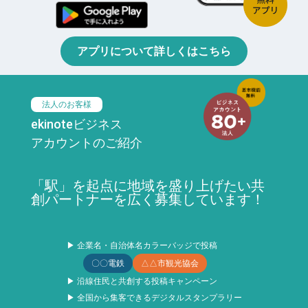
アプリについて詳しくはこちら
法人のお客様
ekinoteビジネス
アカウントのご紹介
「駅」を起点に地域を盛り上げたい共
創パートナーを広く募集しています！
▶ 企業名・自治体名カラーバッジで投稿
〇〇電鉄
△△市観光協会
▶ 沿線住民と共創する投稿キャンペーン
▶ 全国から集客できるデジタルスタンプラリー