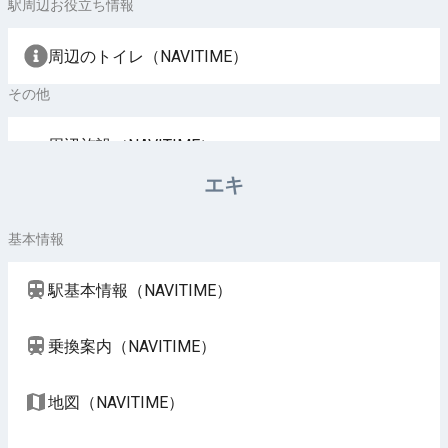
駅周辺お役立ち情報
周辺のトイレ（NAVITIME）
その他
周辺施設（NAVITIME）
エキ
基本情報
駅基本情報（NAVITIME）
乗換案内（NAVITIME）
地図（NAVITIME）