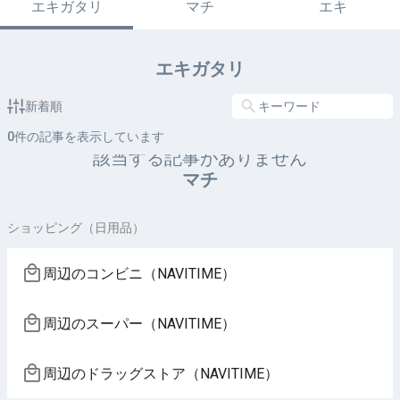
エキガタリ
マチ
エキ
エキガタリ
新着順
0
件の記事を表示しています
該当する記事がありません
マチ
ショッピング（日用品）
周辺のコンビニ（NAVITIME）
周辺のスーパー（NAVITIME）
周辺のドラッグストア（NAVITIME）