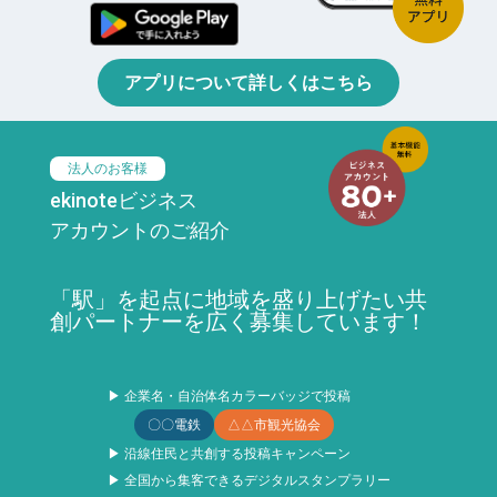
アプリについて詳しくはこちら
法人のお客様
ekinoteビジネス
アカウントのご紹介
「駅」を起点に地域を盛り上げたい共
創パートナーを広く募集しています！
▶ 企業名・自治体名カラーバッジで投稿
〇〇電鉄
△△市観光協会
▶ 沿線住民と共創する投稿キャンペーン
▶ 全国から集客できるデジタルスタンプラリー