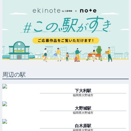
周辺の駅
下大利
駅
福岡県大野城市
大野城
駅
福岡県大野城市
白木原
駅
福岡県大野城市