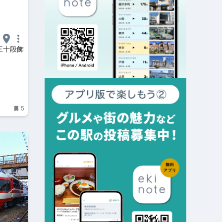
三十段飾
5