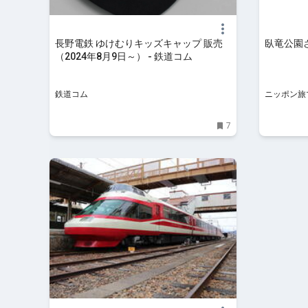
長野電鉄 ゆけむりキッズキャップ 販売
臥竜公園
（2024年8月9日～） - 鉄道コム
鉄道コム
ニッポン旅
7