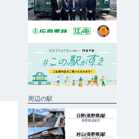
周辺の駅
日野(長野県)
駅
長野県須坂市
村山(長野県)
駅