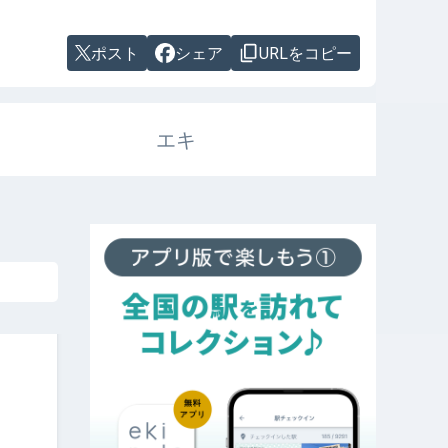
ポスト
シェア
URLをコピー
エキ