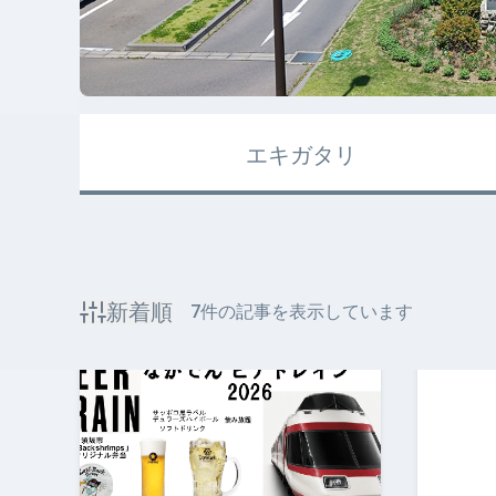
エキガタリ
新着順
7
件の記事を表示しています