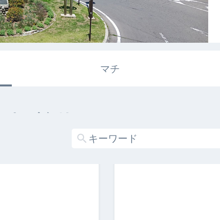
マチ
エキガタリ