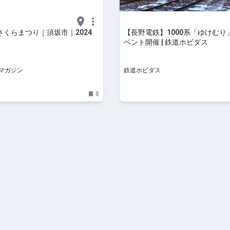
さくらまつり｜須坂市｜2024
【長野電鉄】1000系「ゆけむり
ベント開催 | 鉄道ホビダス
マガジン
鉄道ホビダス
8