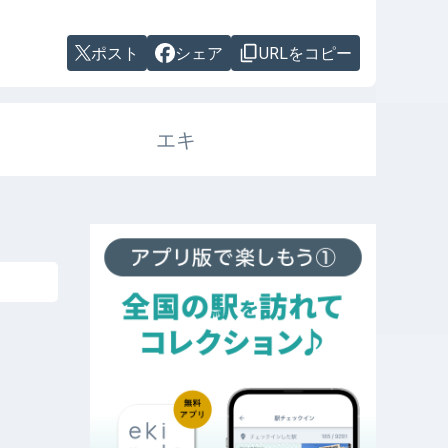
ポスト
シェア
URLをコピー
エキ