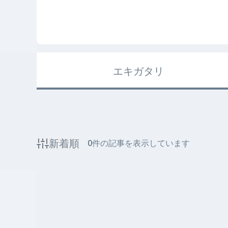
エキガタリ
新着順
0
件の記事を表示しています
該当