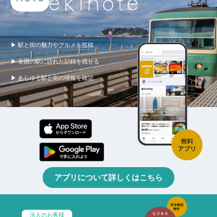
▶ 駅と街の魅力やグルメを投稿
▶ 全国の駅に訪れた記録を残せる
▶ あらゆる駅と街の情報を確認
アプリについて詳しくはこちら
法人のお客様