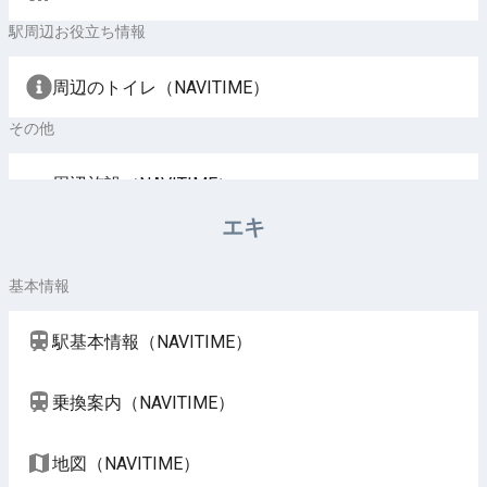
駅周辺お役立ち情報
周辺のトイレ（NAVITIME）
その他
周辺施設（NAVITIME）
エキ
基本情報
駅基本情報（NAVITIME）
乗換案内（NAVITIME）
地図（NAVITIME）