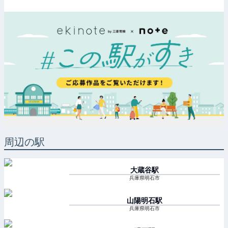
周辺の駅
大蔵谷
駅
兵庫県明石市
山陽明石
駅
兵庫県明石市