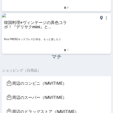
ト
9
韓国料理×ヴィンテージの異色コラ
ボ！『デリサクmini』と
『CHOICE』に行ってきました 明
石市
Kiss PRESS(キッスプレス) | 街を、もっと楽しもう
1
マチ
ショッピング（日用品）
周辺のコンビニ（NAVITIME）
周辺のスーパー（NAVITIME）
周辺のドラッグストア（NAVITIME）