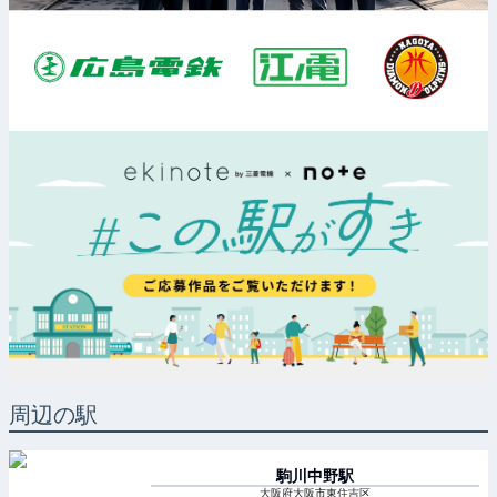
周辺の駅
駒川中野
駅
大阪府大阪市東住吉区