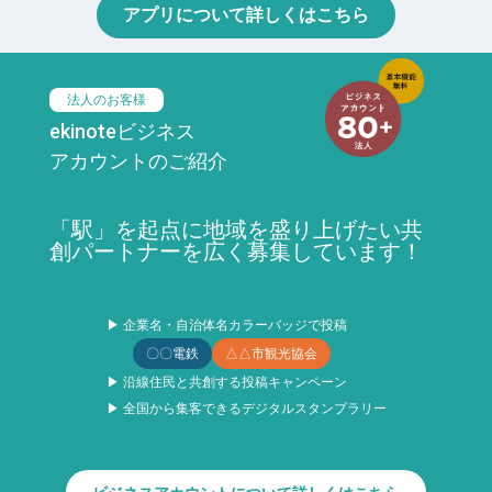
アプリについて詳しくはこちら
法人のお客様
ekinoteビジネス
アカウントのご紹介
「駅」を起点に地域を盛り上げたい共
創パートナーを広く募集しています！
▶ 企業名・自治体名カラーバッジで投稿
〇〇電鉄
△△市観光協会
▶ 沿線住民と共創する投稿キャンペーン
▶ 全国から集客できるデジタルスタンプラリー