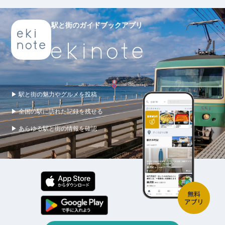
駅と街のガイドブックアプリ
▶ 駅と街の魅力やグルメを投稿
▶ 全国の駅に訪れた記録を残せる
▶ あらゆる駅と街の情報を確認