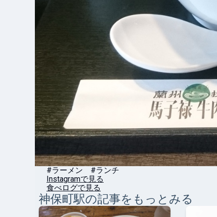
#ラーメン #ランチ
Instagramで見る
食べログで見る
神保町
駅の記事をもっとみる