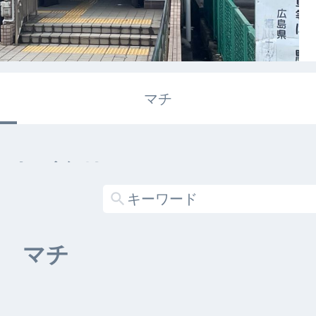
マチ
エキガタリ
する記事がありません
マチ