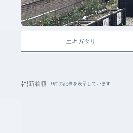
エキガタリ
新着順
0
件の記事を表示しています
該当