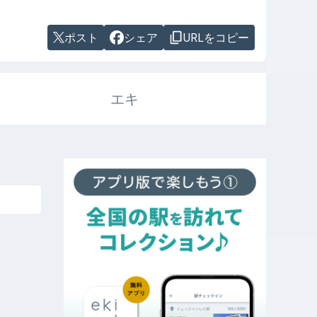
ポスト
シェア
URLをコピー
エキ