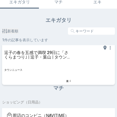
エキガタリ
マチ
エキ
エキガタリ
新着順
1
件の記事を表示しています
逗子の春を五感で満喫 29日に「さ
くらまつり｣ | 逗子・葉山 | タウンニ
ュース
タウンニュース
4
マチ
ショッピング（日用品）
周辺のコンビニ（NAVITIME）