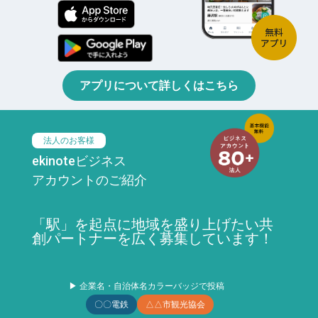
アプリについて詳しくはこちら
法人のお客様
ekinoteビジネス
アカウントのご紹介
「駅」を起点に地域を盛り上げたい共
創パートナーを広く募集しています！
▶ 企業名・自治体名カラーバッジで投稿
〇〇電鉄
△△市観光協会