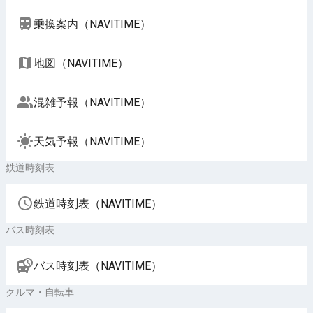
乗換案内（NAVITIME）
地図（NAVITIME）
混雑予報（NAVITIME）
天気予報（NAVITIME）
鉄道時刻表
鉄道時刻表（NAVITIME）
バス時刻表
バス時刻表（NAVITIME）
クルマ・自転車