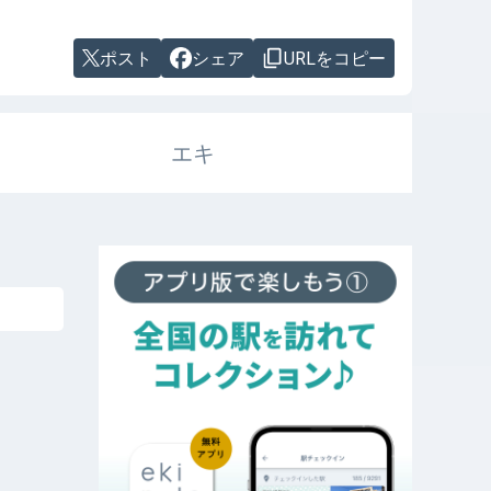
ポスト
シェア
URLをコピー
エキ