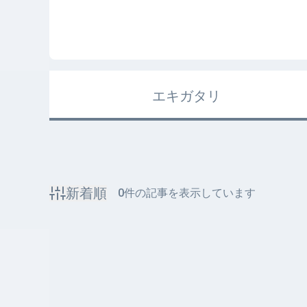
エキガタリ
新着順
0
件の記事を表示しています
該当