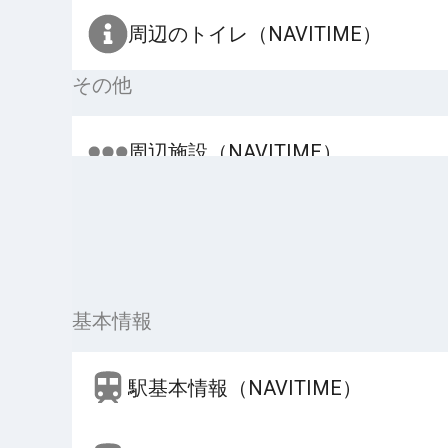
周辺のトイレ（NAVITIME）
その他
周辺施設（NAVITIME）
基本情報
駅基本情報（NAVITIME）