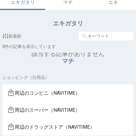
エキガタリ
マチ
エキ
エキガタリ
新着順
0
件の記事を表示しています
該当する記事がありません
マチ
ショッピング（日用品）
周辺のコンビニ（NAVITIME）
周辺のスーパー（NAVITIME）
周辺のドラッグストア（NAVITIME）