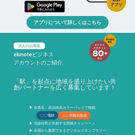
アプリについて詳しくはこちら
法人のお客様
ekinoteビジネス
アカウントのご紹介
「駅」を起点に地域を盛り上げたい共
創パートナーを広く募集しています！
▶ 企業名・自治体名カラーバッジで投稿
〇〇電鉄
△△市観光協会
▶ 沿線住民と共創する投稿キャンペーン
▶ 全国から集客できるデジタルスタンプラリー