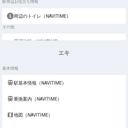
駅周辺お役立ち情報
周辺のトイレ（NAVITIME）
その他
周辺施設（NAVITIME）
エキ
基本情報
駅基本情報（NAVITIME）
乗換案内（NAVITIME）
地図（NAVITIME）