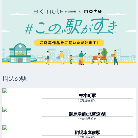
周辺の駅
柏木町
駅
北海道函館市
競馬場前(北海道)
駅
北海道函館市
駒場車庫前
駅
北海道函館市