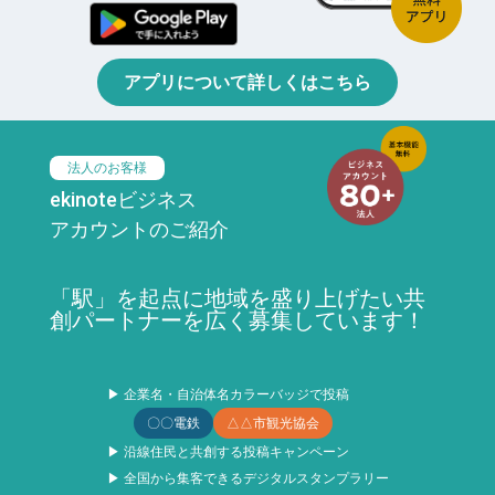
アプリについて詳しくはこちら
法人のお客様
ekinoteビジネス
アカウントのご紹介
「駅」を起点に地域を盛り上げたい共
創パートナーを広く募集しています！
▶ 企業名・自治体名カラーバッジで投稿
〇〇電鉄
△△市観光協会
▶ 沿線住民と共創する投稿キャンペーン
▶ 全国から集客できるデジタルスタンプラリー