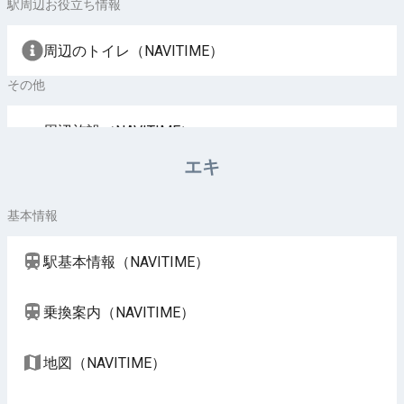
駅周辺お役立ち情報
周辺のトイレ（NAVITIME）
その他
周辺施設（NAVITIME）
エキ
基本情報
駅基本情報（NAVITIME）
乗換案内（NAVITIME）
地図（NAVITIME）