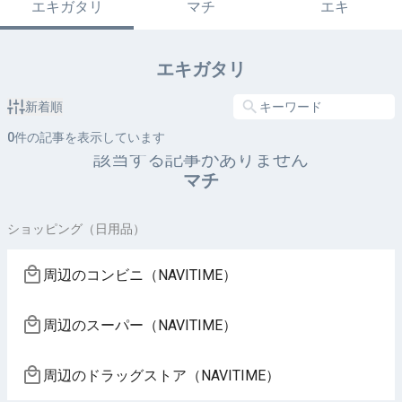
エキガタリ
マチ
エキ
エキガタリ
新着順
0
件の記事を表示しています
該当する記事がありません
マチ
ショッピング（日用品）
周辺のコンビニ（NAVITIME）
周辺のスーパー（NAVITIME）
周辺のドラッグストア（NAVITIME）